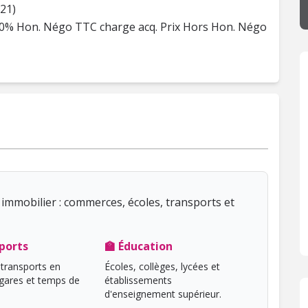
21)
4,50% Hon. Négo TTC charge acq. Prix Hors Hon. Négo
immobilier : commerces, écoles, transports et
ports
🏫 Éducation
transports en
Écoles, collèges, lycées et
ares et temps de
établissements
d'enseignement supérieur.