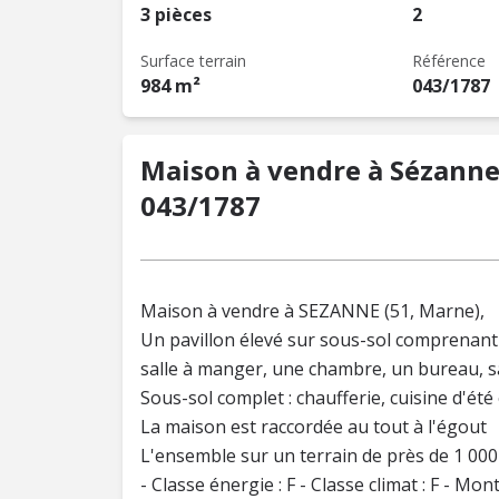
3 pièces
2
Surface terrain
Référence
984 m²
043/1787
Maison à vendre à Sézanne 
043/1787
Maison à vendre à SEZANNE (51, Marne),
Un pavillon élevé sur sous-sol comprenant a
salle à manger, une chambre, un bureau, sa
Sous-sol complet : chaufferie, cuisine d'été
La maison est raccordée au tout à l'égout
L'ensemble sur un terrain de près de 1 000
- Classe énergie : F - Classe climat : F - 