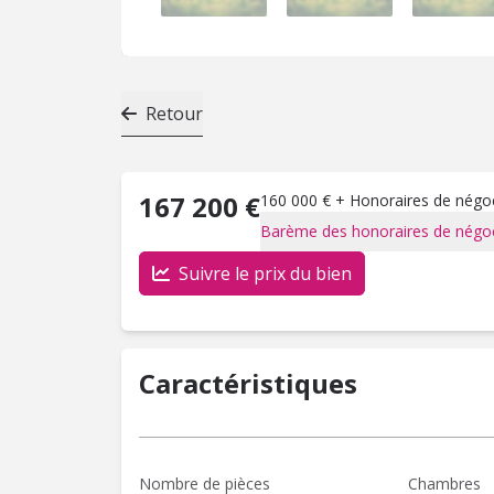
Retour
167 200 €
160 000 € + Honoraires de négoci
Barème des honoraires de négoc
Suivre le prix du bien
Caractéristiques
Nombre de pièces
Chambres