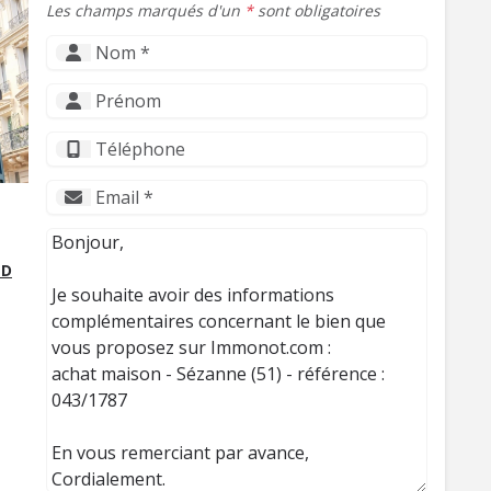
Les champs marqués d'un
*
sont obligatoires
ND