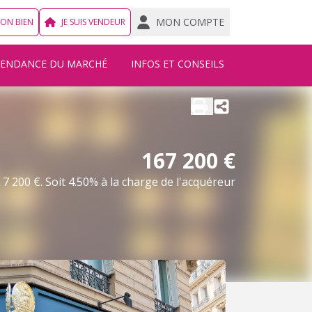
MON COMPTE
MON BIEN
JE SUIS VENDEUR
TENDANCE DU MARCHÉ
INFOS ET CONSEILS
167 200 €
7 200 €. Soit 4.50% à la charge de l'acquéreur