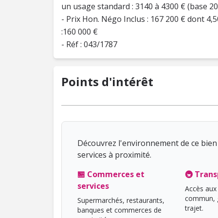
un usage standard : 3140 à 4300 € (base 20
- Prix Hon. Négo Inclus : 167 200 € dont 
:160 000 €
- Réf : 043/1787
Points d'intérêt
Découvrez l'environnement de ce bien 
services à proximité.
🏪 Commerces et
🚇 Trans
services
Accès aux 
commun, g
Supermarchés, restaurants,
trajet.
banques et commerces de