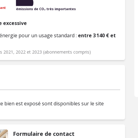
ant
émissions de CO₂ très importantes
 excessive
énergie pour un usage standard :
entre 3 140 € et
ées 2021, 2022 et 2023 (abonnements compris)
e bien est exposé sont disponibles sur le site
Formulaire de contact