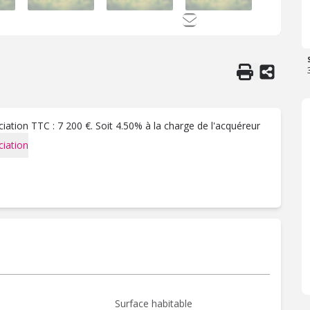
ation TTC : 7 200 €. Soit 4.50% à la charge de l'acquéreur
iation
Surface habitable