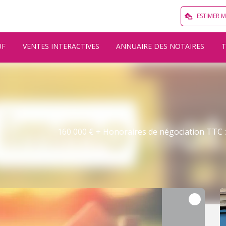
ESTIMER 
UF
VENTES INTERACTIVES
ANNUAIRE DES NOTAIRES
160 000 € + Honoraires de négociation TTC : 