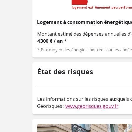
logement extrêmement peu perform
Logement à consommation énergétique
Montant estimé des dépenses annuelles d'
4 300 € / an *
* Prix moyen des énergies indexées sur les ann
État des risques
Les informations sur les risques auxquels c
Géorisques :
www.georisques.gouv.fr