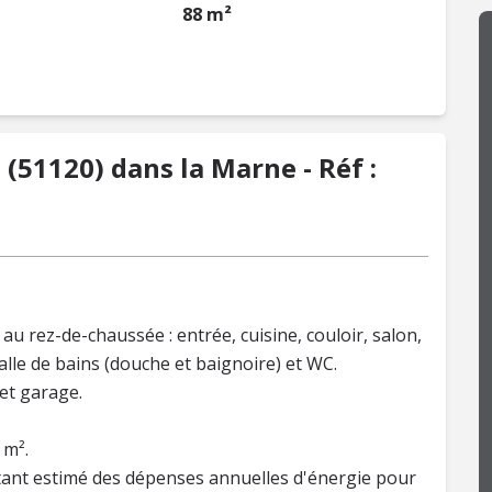
88 m²
(51120) dans la Marne - Réf :
u rez-de-chaussée : entrée, cuisine, couloir, salon,
lle de bains (douche et baignoire) et WC.
 et garage.
 m².
Montant estimé des dépenses annuelles d'énergie pour