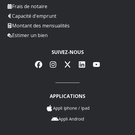
Frais de notaire
Capacité d'emprunt
Montant des mensualités
Estimer un bien
SUIVEZ-NOUS
Facebook
Instagram
X
LinkedIn
YouTube
APPLICATIONS
Appli Iphone / Ipad
Appli Android