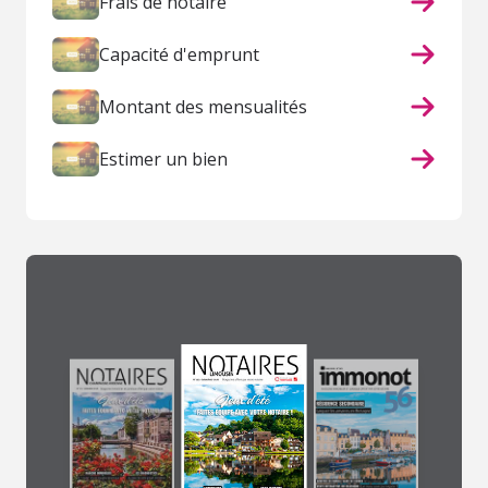
Frais de notaire
Capacité d'emprunt
Montant des mensualités
Estimer un bien