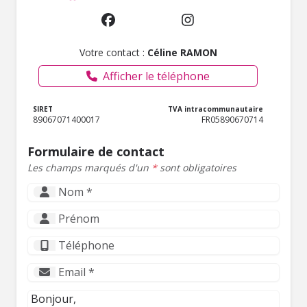
Votre contact :
Céline RAMON
Afficher le téléphone
SIRET
TVA intracommunautaire
89067071400017
FR05890670714
Formulaire de contact
Les champs marqués d'un
*
sont obligatoires