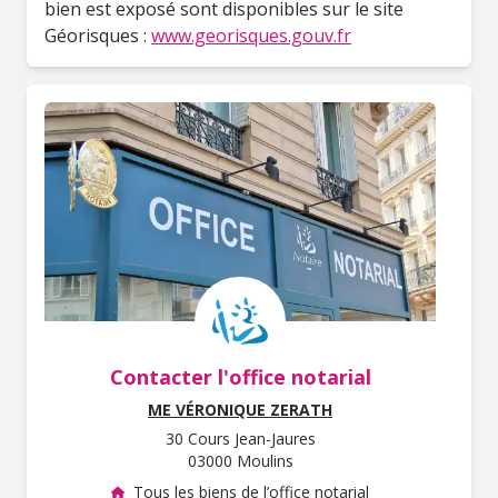
bien est exposé sont disponibles sur le site
Géorisques :
www.georisques.gouv.fr
Contacter l'office notarial
ME VÉRONIQUE ZERATH
30 Cours Jean-Jaures
03000 Moulins
Tous les biens de l’office notarial