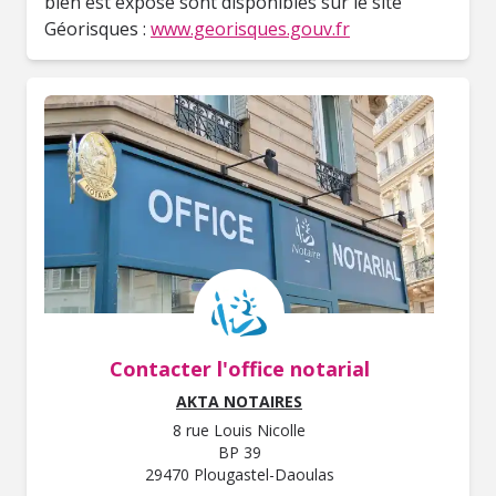
bien est exposé sont disponibles sur le site
Géorisques :
www.georisques.gouv.fr
Contacter l'office notarial
AKTA NOTAIRES
8 rue Louis Nicolle
BP 39
29470 Plougastel-Daoulas