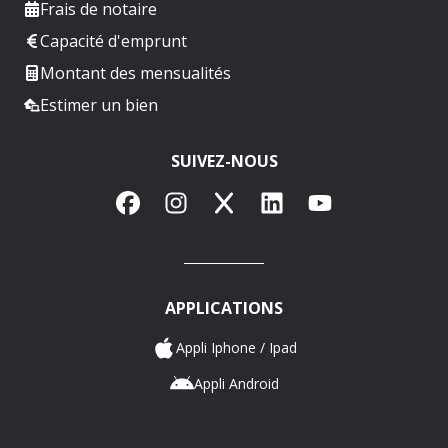
Frais de notaire
Capacité d'emprunt
Montant des mensualités
Estimer un bien
SUIVEZ-NOUS
Facebook
Instagram
X
LinkedIn
YouTube
APPLICATIONS
Appli Iphone / Ipad
Appli Android