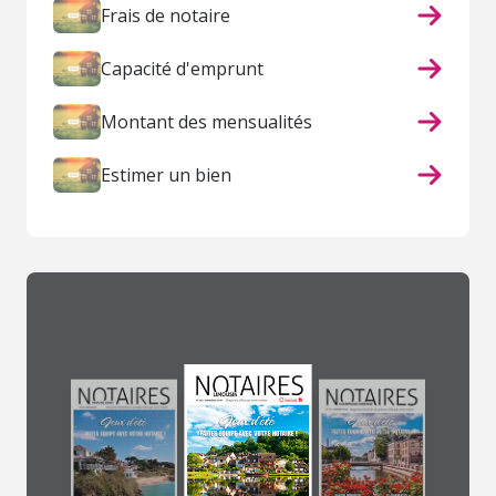
Frais de notaire
Capacité d'emprunt
Montant des mensualités
Estimer un bien