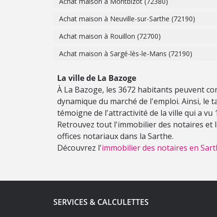
Achat maison à Montbizot (72380)
Achat maison à Neuville-sur-Sarthe (72190)
Achat maison à Rouillon (72700)
Achat maison à Sargé-lès-le-Mans (72190)
La ville de La Bazoge
À La Bazoge, les 3672 habitants peuvent comp
dynamique du marché de l'emploi. Ainsi, le tau
témoigne de l'attractivité de la ville qui a v
Retrouvez tout l'immobilier des notaires et
offices notariaux dans la Sarthe.
Découvrez l'
immobilier des notaires en Sart
SERVICES & CALCULETTES