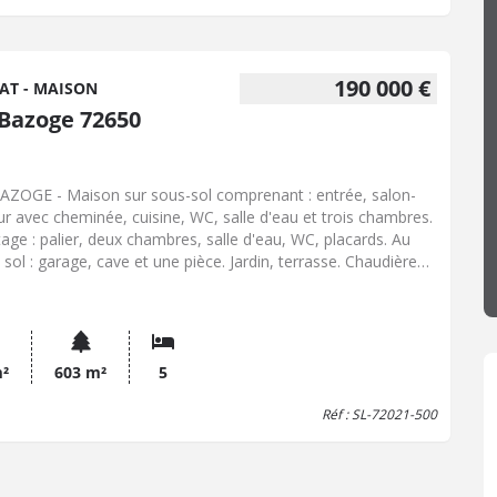
190 000 €
AT - MAISON
 Bazoge 72650
AZOGE - Maison sur sous-sol comprenant : entrée, salon-
ur avec cheminée, cuisine, WC, salle d'eau et trois chambres.
étage : palier, deux chambres, salle d'eau, WC, placards. Au
 sol : garage, cave et une pièce. Jardin, terrasse. Chaudière
de 2026.
m²
603 m²
5
Réf : SL-72021-500