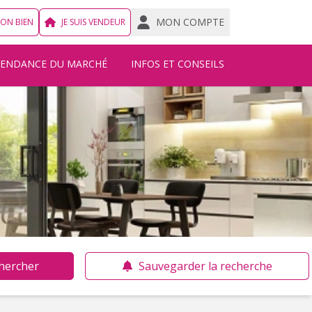
MON COMPTE
MON BIEN
JE SUIS VENDEUR
TENDANCE DU MARCHÉ
INFOS ET CONSEILS
hercher
Sauvegarder la recherche