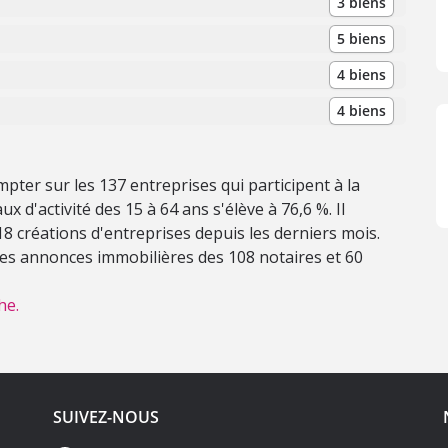
3 biens
5 biens
4 biens
4 biens
ter sur les 137 entreprises qui participent à la
x d'activité des 15 à 64 ans s'élève à 76,6 %. Il
u 18 créations d'entreprises depuis les derniers mois.
 les annonces immobilières des 108 notaires et 60
he.
SUIVEZ-NOUS