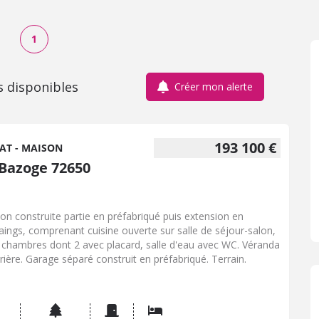
1
s disponibles
Créer mon alerte
193 100 €
AT - MAISON
 Bazoge 72650
on construite partie en préfabriqué puis extension en
aings, comprenant cuisine ouverte sur salle de séjour-salon,
s chambres dont 2 avec placard, salle d'eau avec WC. Véranda
arrière. Garage séparé construit en préfabriqué. Terrain.