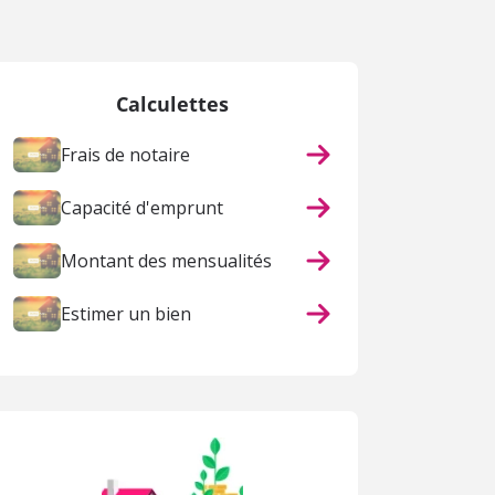
Calculettes
Frais de notaire
Capacité d'emprunt
Montant des mensualités
Estimer un bien