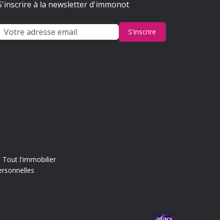
S'inscrire à la newsletter d'immonot
S'inscrire
Tout l'immobilier
ersonnelles