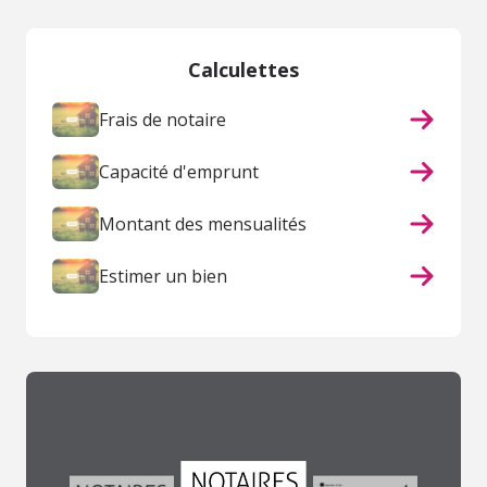
Calculettes
Frais de notaire
Capacité d'emprunt
Montant des mensualités
Estimer un bien