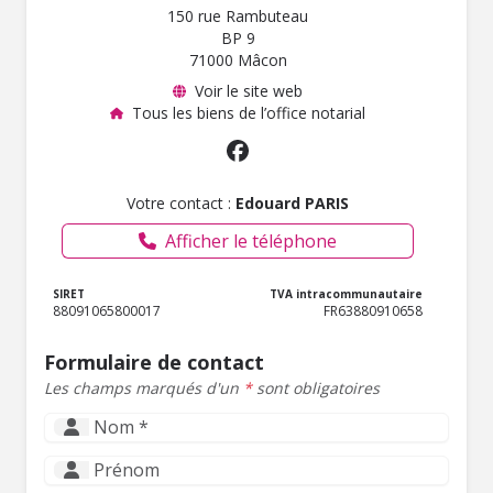
150 rue Rambuteau
BP 9
71000 Mâcon
Voir le site web
Tous les biens de l’office notarial
Votre contact :
Edouard PARIS
Afficher le téléphone
SIRET
TVA intracommunautaire
88091065800017
FR63880910658
Formulaire de contact
Les champs marqués d'un
*
sont obligatoires