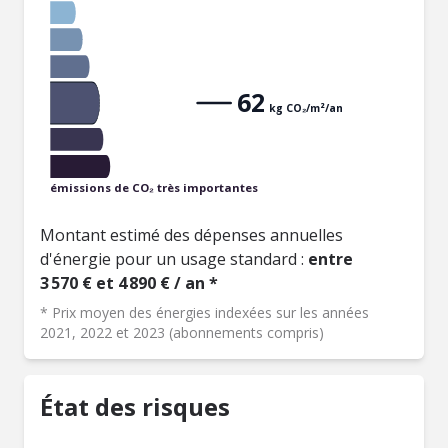
62
kg CO₂/m²/an
émissions de CO₂ très importantes
Montant estimé des dépenses annuelles
d'énergie pour un usage standard :
entre
3 570 € et 4 890 € / an *
* Prix moyen des énergies indexées sur les années
2021, 2022 et 2023 (abonnements compris)
État des risques