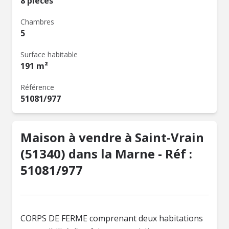
8 pièces
Chambres
5
Surface habitable
191 m²
Référence
51081/977
Maison à vendre à Saint-Vrain
(51340) dans la Marne - Réf :
51081/977
CORPS DE FERME comprenant deux habitations