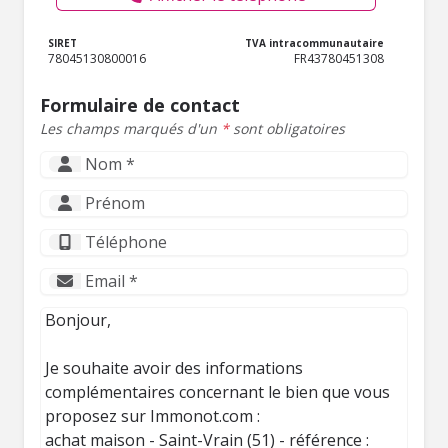
SIRET
TVA intracommunautaire
78045130800016
FR43780451308
Formulaire de contact
Les champs marqués d'un
*
sont obligatoires