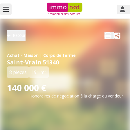
L'immobilier des notaires
Retour
Achat - Maison | Corps de ferme
Saint-Vrain 51340
2
8 pièces
191 m
140 000 €
Honoraires de négociation à la charge du vendeur