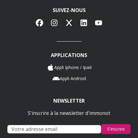
SUIVEZ-NOUS
Facebook
Instagram
X
LinkedIn
YouTube
APPLICATIONS
Appli Iphone / Ipad
Appli Android
NEWSLETTER
S'inscrire à la newsletter d'immonot
S'inscrire