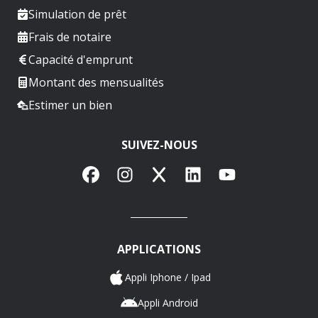
Simulation de prêt
Frais de notaire
Capacité d'emprunt
Montant des mensualités
Estimer un bien
SUIVEZ-NOUS
Facebook
Instagram
X
LinkedIn
YouTube
APPLICATIONS
Appli Iphone / Ipad
Appli Android