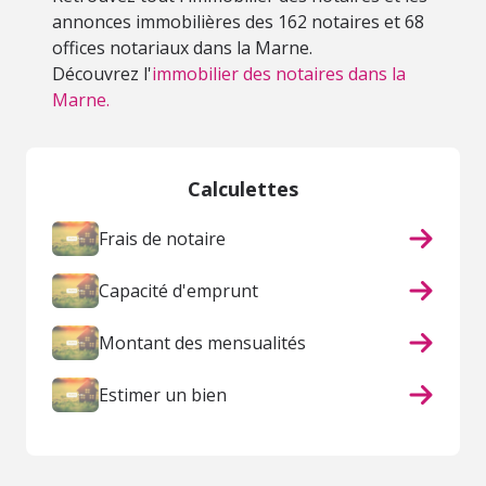
annonces immobilières des 162 notaires et 68
offices notariaux dans la Marne.
Découvrez l'
immobilier des notaires dans la
Marne.
Calculettes
Frais de notaire
Capacité d'emprunt
Montant des mensualités
Estimer un bien