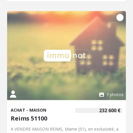
-Les informations sur les risques auxquels ce bien est
exposé sont disponibles sur le site Géorisques :
www.georisques.gouv.fr
7 photos
ACHAT - MAISON
232 600 €
Reims 51100
A VENDRE MAISON REIMS, Marne (51), en exclusivité, a