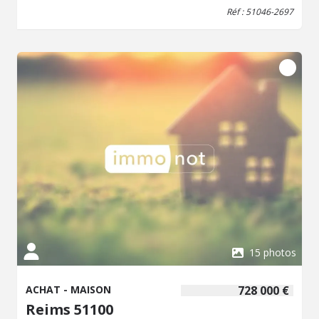
Réf : 51046-2697
15 photos
ACHAT - MAISON
728 000 €
Reims 51100