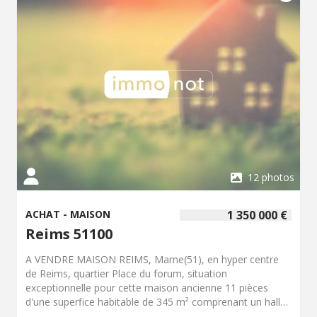
12 photos
ACHAT - MAISON
1 350 000 €
Reims 51100
A VENDRE MAISON REIMS, Marne(51), en hyper centre
de Reims, quartier Place du forum, situation
exceptionnelle pour cette maison ancienne 11 pièces
d'une superfice habitable de 345 m² comprenant un hall
d'entrée centrale de 30 m² distribuant un salon traversant