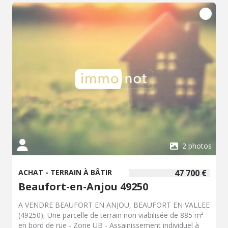
2 photos
ACHAT - TERRAIN À BÂTIR
47 700 €
Beaufort-en-Anjou 49250
A VENDRE BEAUFORT EN ANJOU, BEAUFORT EN VALLEE
(49250), Une parcelle de terrain non viabilisée de 885 m²
en bord de rue - Zone UB - Assainissement individuel à