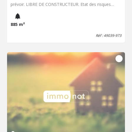
prévoir. LIBRE DE CONSTRUCTEUR. Etat des risques
disponible sur : www.georisques.gouv.fr
885 m²
Réf : 49039-973