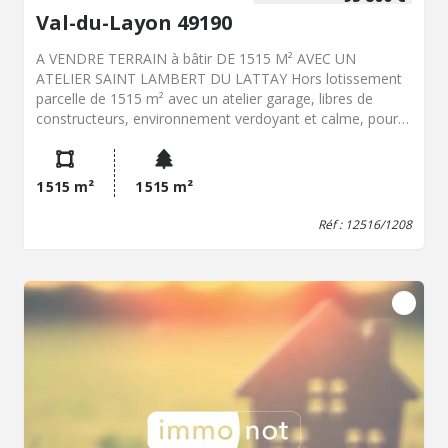
Val-du-Layon 49190
A VENDRE TERRAIN à bâtir DE 1515 M² AVEC UN
ATELIER SAINT LAMBERT DU LATTAY Hors lotissement
parcelle de 1515 m² avec un atelier garage, libres de
constructeurs, environnement verdoyant et calme, pour
la construction de votre future maison prévoir une
viabilisation eau et électricité sur le chemin et
assainissement autonome .
1 515 m²
1 515 m²
Réf : 12516/1208