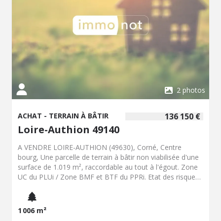
2 photos
ACHAT - TERRAIN À BÂTIR
136 150 €
Loire-Authion 49140
A VENDRE LOIRE-AUTHION (49630), Corné, Centre
bourg, Une parcelle de terrain à bâtir non viabilisée d'une
surface de 1.019 m², raccordable au tout à l'égout. Zone
UC du PLUi / Zone BMF et BTF du PPRi. Etat des risques
disponible sur : www.georisques.gouv.fr
1 006 m²