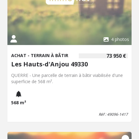
4 photos
ACHAT - TERRAIN À BÂTIR
73 950 €
Les Hauts-d'Anjou 49330
QUERRE - Une parcelle de terrain à bâtir viabilisée d'une
superficie de 568 m².
568 m²
Réf : 49096-1417