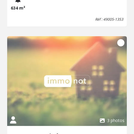
634 m²
Réf : 49005-1353
3 photos