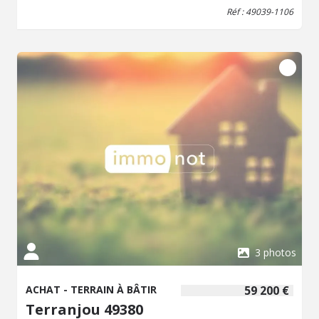
Réf : 49039-1106
3 photos
ACHAT - TERRAIN À BÂTIR
59 200 €
Terranjou 49380