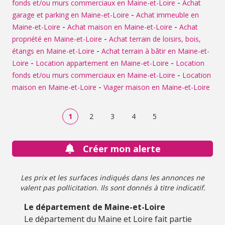
-
fonds et/ou murs commerciaux en Maine-et-Loire
Achat
-
garage et parking en Maine-et-Loire
Achat immeuble en
-
-
Maine-et-Loire
Achat maison en Maine-et-Loire
Achat
-
propriété en Maine-et-Loire
Achat terrain de loisirs, bois,
-
étangs en Maine-et-Loire
Achat terrain à bâtir en Maine-et-
-
-
Loire
Location appartement en Maine-et-Loire
Location
-
fonds et/ou murs commerciaux en Maine-et-Loire
Location
-
maison en Maine-et-Loire
Viager maison en Maine-et-Loire
1
2
3
4
5
Créer mon alerte
Les prix et les surfaces indiqués dans les annonces ne
valent pas pollicitation. Ils sont donnés à titre indicatif.
Le département de Maine-et-Loire
Le département du Maine et Loire fait partie