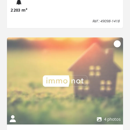
2 203 m²
Réf : 49098-1418
4 photos