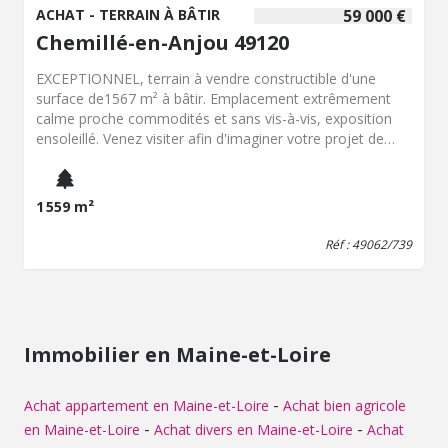
ACHAT - TERRAIN À BÂTIR
59 000 €
Chemillé-en-Anjou 49120
EXCEPTIONNEL, terrain à vendre constructible d'une
surface de1567 m² à bâtir. Emplacement extrêmement
calme proche commodités et sans vis-à-vis, exposition
ensoleillé. Venez visiter afin d'imaginer votre projet de
construction.
1 559 m²
Réf : 49062/739
Immobilier en Maine-et-Loire
-
Achat appartement en Maine-et-Loire
Achat bien agricole
-
-
en Maine-et-Loire
Achat divers en Maine-et-Loire
Achat