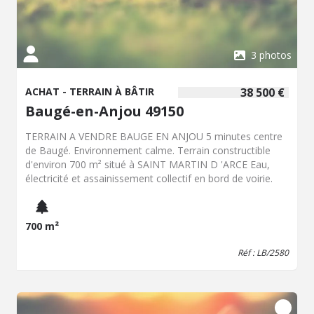
3 photos
ACHAT - TERRAIN À BÂTIR
38 500 €
Baugé-en-Anjou 49150
TERRAIN A VENDRE BAUGE EN ANJOU 5 minutes centre
de Baugé. Environnement calme. Terrain constructible
d'environ 700 m² situé à SAINT MARTIN D 'ARCE Eau,
électricité et assainissement collectif en bord de voirie.
700 m²
Réf : LB/2580