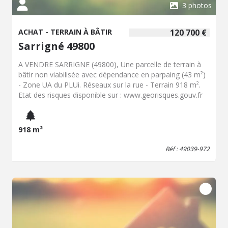
3 photos
ACHAT - TERRAIN À BÂTIR
120 700 €
Sarrigné 49800
A VENDRE SARRIGNE (49800), Une parcelle de terrain à
bâtir non viabilisée avec dépendance en parpaing (43 m²)
- Zone UA du PLUi. Réseaux sur la rue - Terrain 918 m².
Etat des risques disponible sur : www.georisques.gouv.fr
918 m²
Réf : 49039-972