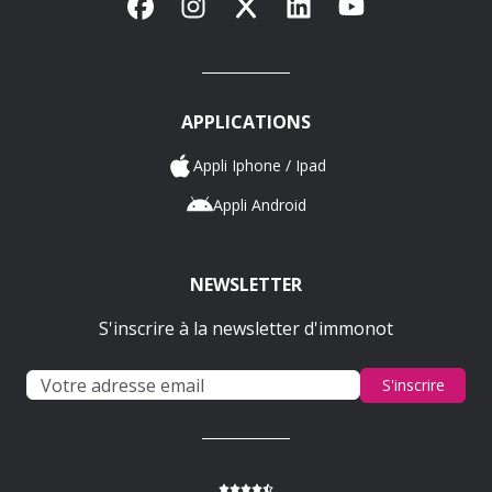
Facebook
Instagram
X
LinkedIn
YouTube
APPLICATIONS
Appli Iphone / Ipad
Appli Android
NEWSLETTER
S'inscrire à la newsletter d'immonot
S'inscrire