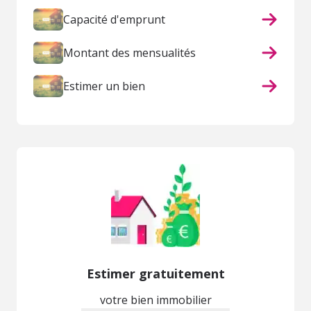
Capacité d'emprunt
Montant des mensualités
Estimer un bien
Estimer gratuitement
votre bien immobilier