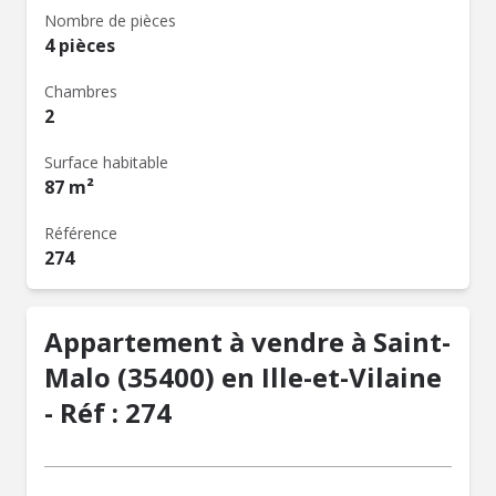
Nombre de pièces
4 pièces
Chambres
2
Surface habitable
87 m²
Référence
274
Appartement à vendre à Saint-
Malo (35400) en Ille-et-Vilaine
- Réf : 274