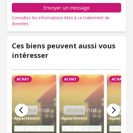
Envoyer un message
Consultez les informations liées à ce traitement de
données
Ces biens peuvent aussi vous
intéresser
ACHAT
ACHAT
ACHAT
Appartement
Appartement
Appartemen
249 600 €
156 900 €
127 100 