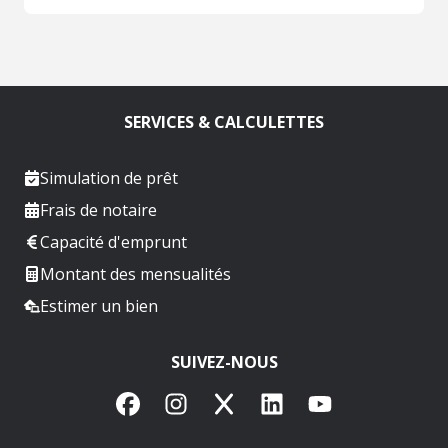
SERVICES & CALCULETTES
Simulation de prêt
Frais de notaire
Capacité d'emprunt
Montant des mensualités
Estimer un bien
SUIVEZ-NOUS
Facebook
Instagram
X
LinkedIn
YouTube