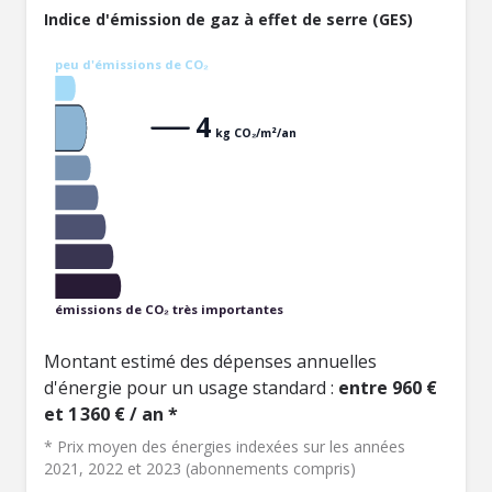
Indice d'émission de gaz à effet de serre (GES)
peu d'émissions de CO₂
4
kg CO₂/m²/an
émissions de CO₂ très importantes
Montant estimé des dépenses annuelles
d'énergie pour un usage standard :
entre 960 €
et 1 360 € / an *
* Prix moyen des énergies indexées sur les années
2021, 2022 et 2023 (abonnements compris)