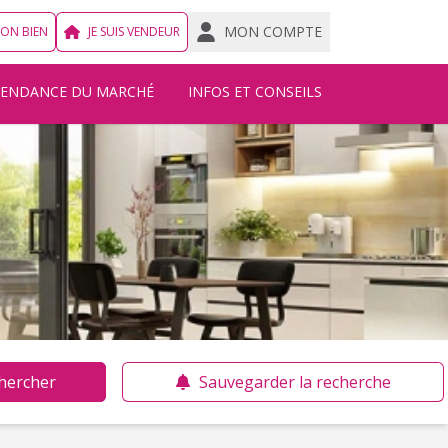
MON COMPTE
MON BIEN
JE SUIS VENDEUR
TENDANCE DU MARCHÉ
INFOS ET CONSEILS
hercher
Sauvegarder la recherche