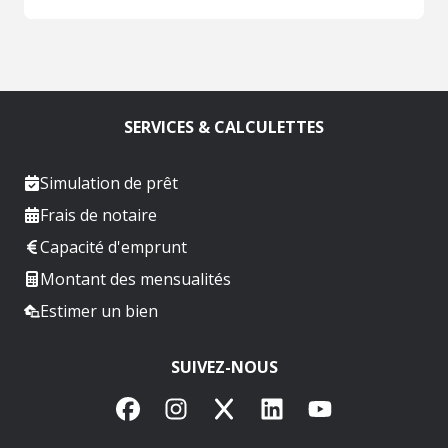
SERVICES & CALCULETTES
Simulation de prêt
Frais de notaire
Capacité d'emprunt
Montant des mensualités
Estimer un bien
SUIVEZ-NOUS
Facebook
Instagram
X
LinkedIn
YouTube