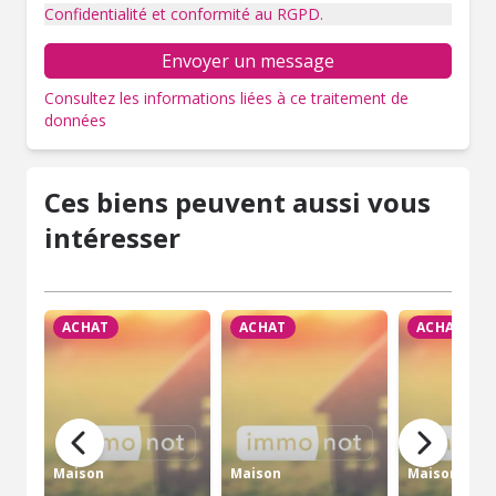
Confidentialité et conformité au RGPD.
Envoyer un message
Consultez les informations liées à ce traitement de
données
Ces biens peuvent aussi vous
intéresser
ACHAT
ACHAT
ACHAT
Maison
Maison
Maison