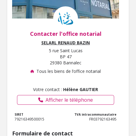
Contacter l'office notarial
SELARL RENAUD BAZIN
5 rue Saint Lucas
BP 47
29380 Bannalec
Tous les biens de l’office notarial
Votre contact :
Hélène GAUTIER
Afficher le téléphone
SIRET
TVA intracommunautaire
79216349500015
FR03792163495
Formulaire de contact