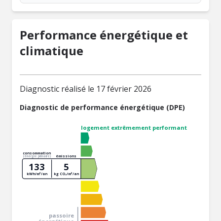
Performance énergétique et
climatique
Diagnostic réalisé le 17 février 2026
Diagnostic de performance énergétique (DPE)
logement extrêmement performant
consommation
émissions
(énergie primaire)
133
5
kWh/m²/an
kg CO₂/m²/an
passoire