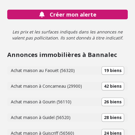
Créer mon alerte
Les prix et les surfaces indiqués dans les annonces ne
valent pas pollicitation. Ils sont donnés à titre indicatif.
Annonces immobilières à Bannalec
Achat maison au Faouët (56320)
19 biens
Achat maison à Concarneau (29900)
42 biens
Achat maison à Gourin (56110)
26 biens
Achat maison à Guidel (56520)
28 biens
Achat maison à Guiscriff (56560)
24 biens