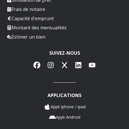
Frais de notaire
Capacité d'emprunt
Montant des mensualités
Estimer un bien
SUIVEZ-NOUS
Facebook
Instagram
X
LinkedIn
YouTube
APPLICATIONS
Appli Iphone / Ipad
Appli Android