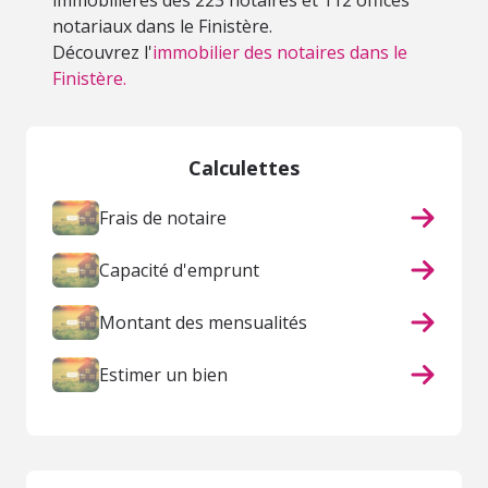
immobilières des 223 notaires et 112 offices
notariaux dans le Finistère.
Découvrez l'
immobilier des notaires dans le
Finistère.
Calculettes
Frais de notaire
Capacité d'emprunt
Montant des mensualités
Estimer un bien