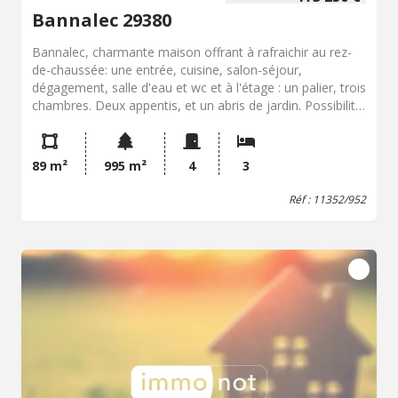
Bannalec 29380
Bannalec, charmante maison offrant à rafraichir au rez-
de-chaussée: une entrée, cuisine, salon-séjour,
dégagement, salle d'eau et wc et à l'étage : un palier, trois
chambres. Deux appentis, et un abris de jardin. Possibilité
de détacher un lot constructible.
89 m²
995 m²
4
3
Réf : 11352/952