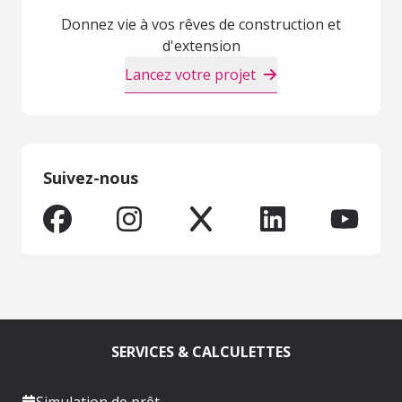
Donnez vie à vos rêves de construction et
d'extension
Lancez votre projet
Suivez-nous
SERVICES & CALCULETTES
Simulation de prêt