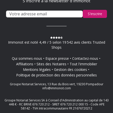
S'inscrire à la newsletter d'immonot
S'inscrire
Immonot est noté 4,49 / 5 selon 19 542 avis clients Trusted
Shops
Qui sommes-nous
Espace presse
Contactez-nous
Affiliations
Sites des Notaires
Tout l'immobilier
Mentions légales
Gestion des cookies
Politique de protection des données personnelles
Groupe Notariat Services, 13 Rue du Bois vert, 19230 Pompadour
info@immonot.com
Groupe Notariat Services SA à Conseil d'Administration au capital de 143
448 € - RC BRIVE 676 720 212 - SIRET 676 720 212 000 15 - Code APE
5814Z - TVA Intracommunautaire FR 21676720212